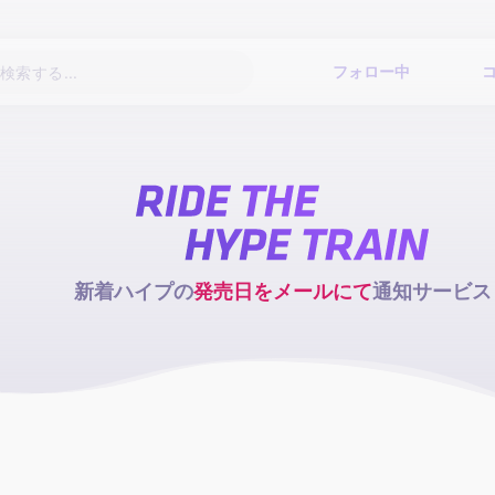
フォロー中
新着ハイプの
発売日をメールにて
通知サービス