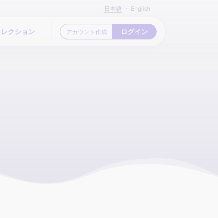
日本語
English
ログイン
コレクション
アカウント作成